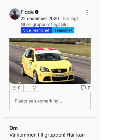
Fidde
22 december 2020
·
har lagt
till en gruppomslagsbild.
Vice Teamchef
Teamchef
0
0
Plaats een opmerking...
Om
Välkommen till gruppen! Här kan