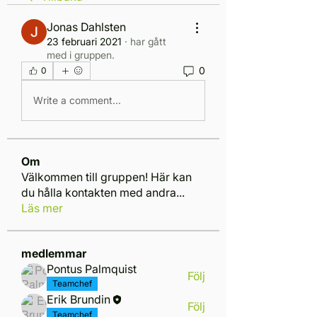
Jonas Dahlsten
23 februari 2021
·
har gått
med i gruppen.
0
0
Write a comment...
Om
Välkommen till gruppen! Här kan
du hålla kontakten med andra
...
Läs mer
medlemmar
Pontus Palmquist
Följ
Teamchef
Erik Brundin
Följ
Teamchef