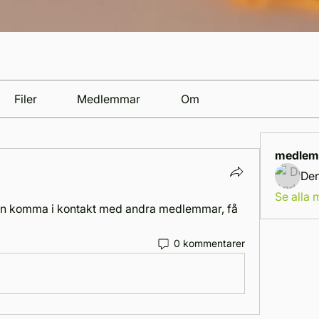
Filer
Medlemmar
Om
medlem
Den
Se alla
an komma i kontakt med andra medlemmar, få 
0 kommentarer