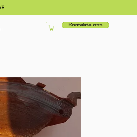
/8
Kontakta oss
er