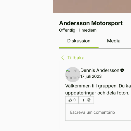
Andersson Motorsport
Offentlig
·
1 medlem
Diskussion
Media
Tillbaka
Dennis Andersson
17 juli 2023
Välkommen till gruppen! Du k
uppdateringar och dela foton.
0
Escreva um comentário