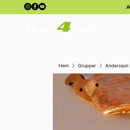
A
U
Hem
Grupper
Andersson 