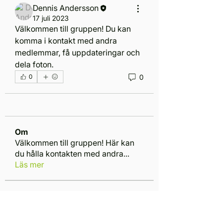
Dennis Andersson
17 juli 2023
Välkommen till gruppen! Du kan 
komma i kontakt med andra 
medlemmar, få uppdateringar och 
dela foton.
0
0
Om
Välkommen till gruppen! Här kan
du hålla kontakten med andra
...
Läs mer
medlemmar
Dennis Andersson
Följ