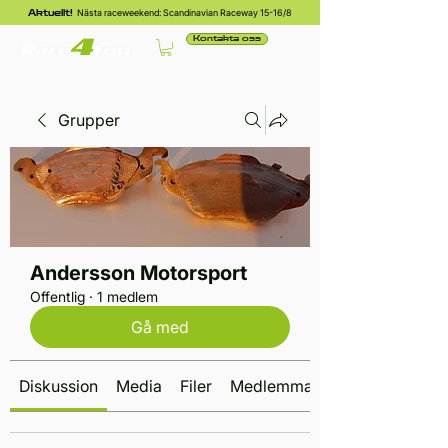
Nästa raceweekend: Scandinavian Raceway 15-16/8
Aktuellt!
Kontakta oss
Grupper
Andersson Motorsport
Offentlig
·
1 medlem
Gå med
Diskussion
Media
Filer
Medlemmar