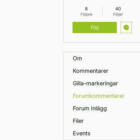
Teamchef
+
4
8
40
Följare
Följer
Följ
Om
Kommentarer
Gilla-markeringar
Forumkommentarer
Forum Inlägg
Filer
Events