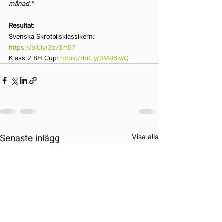
månad.”
Resultat:
Svenska Skrotbilsklassikern: 
https://bit.ly/3xv3m57
Klass 2 8H Cup: 
https://bit.ly/3MD6lwQ
Visa alla
Senaste inlägg