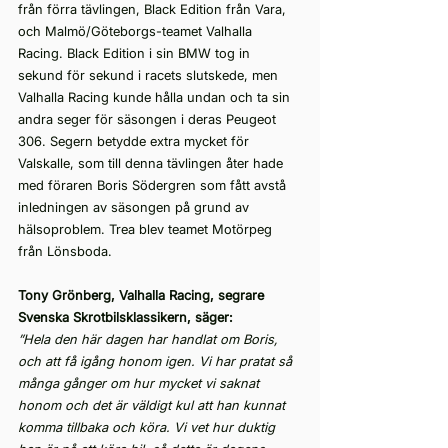
från förra tävlingen, Black Edition från Vara, 
och Malmö/Göteborgs-teamet Valhalla 
Racing. Black Edition i sin BMW tog in 
sekund för sekund i racets slutskede, men 
Valhalla Racing kunde hålla undan och ta sin 
andra seger för säsongen i deras Peugeot 
306. Segern betydde extra mycket för 
Valskalle, som till denna tävlingen åter hade 
med föraren Boris Södergren som fått avstå 
inledningen av säsongen på grund av 
hälsoproblem. Trea blev teamet Motörpeg 
från Lönsboda.
Tony Grönberg, Valhalla Racing, segrare 
Svenska Skrotbilsklassikern, säger:
”Hela den här dagen har handlat om Boris, 
och att få igång honom igen. Vi har pratat så 
många gånger om hur mycket vi saknat 
honom och det är väldigt kul att han kunnat 
komma tillbaka och köra. Vi vet hur duktig 