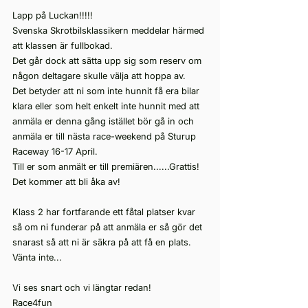
Lapp på Luckan!!!!!
Svenska Skrotbilsklassikern meddelar härmed 
att klassen är fullbokad. 
Det går dock att sätta upp sig som reserv om 
någon deltagare skulle välja att hoppa av.
Det betyder att ni som inte hunnit få era bilar 
klara eller som helt enkelt inte hunnit med att 
anmäla er denna gång istället bör gå in och 
anmäla er till nästa race-weekend på Sturup 
Raceway 16-17 April.
Till er som anmält er till premiären......Grattis! 
Det kommer att bli åka av!
Klass 2 har fortfarande ett fåtal platser kvar 
så om ni funderar på att anmäla er så gör det 
snarast så att ni är säkra på att få en plats. 
Vänta inte...
Vi ses snart och vi längtar redan!
Race4fun