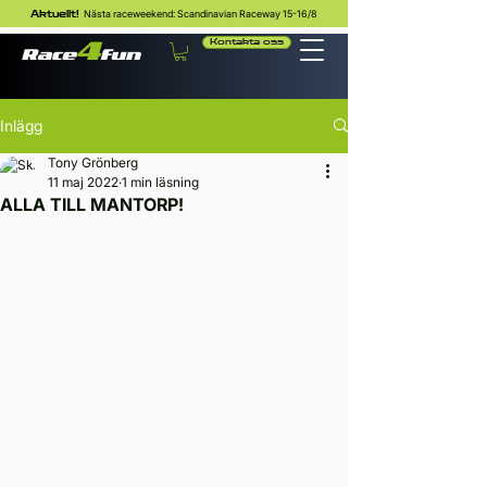
Nästa raceweekend: Scandinavian Raceway 15-16/8
Aktuellt!
Kontakta oss
Inlägg
Tony Grönberg
11 maj 2022
1 min läsning
ALLA TILL MANTORP!