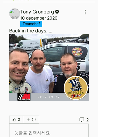
Tony Grönberg
10 december 2020
Teamchef
Back in the days.....
2
0
댓글을 입력하세요.