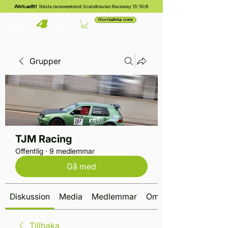
Nästa raceweekend: Scandinavian Raceway 15-16/8
Aktuellt!
Kontakta oss
Grupper
TJM Racing
Offentlig
·
9 medlemmar
Gå med
Diskussion
Media
Medlemmar
Om
Tillbaka