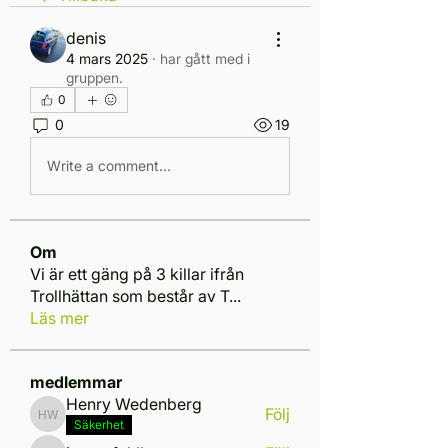
denis
4 mars 2025
·
har gått med i
gruppen.
0
0
19
Write a comment...
Om
Vi är ett gäng på 3 killar ifrån
Trollhättan som består av T
...
Läs mer
medlemmar
Henry Wedenberg
Följ
Henry Wedenberg
Säkerhet