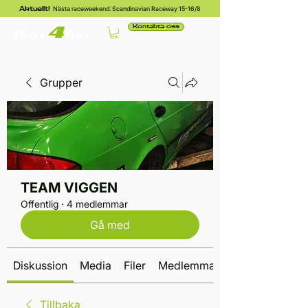
Nästa raceweekend: Scandinavian Raceway 15-16/8
Aktuellt!
Kontakta oss
Grupper
TEAM VIGGEN
Offentlig
·
4 medlemmar
Gå med
Diskussion
Media
Filer
Medlemmar
Tillbaka