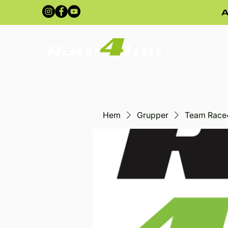
A
U
Hem
Grupper
Team Race