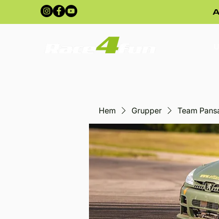
A
U
Hem
Grupper
Team Pans