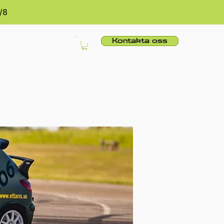
/8
Kontakta oss
er