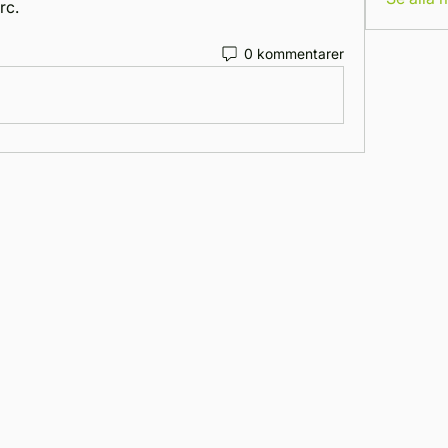
rc. 
0 kommentarer