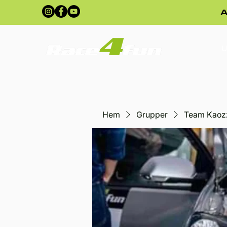
A
U
Hem
Grupper
Team Kaoz