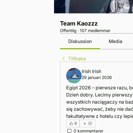
Team Kaozzz
Offentlig
·
107 medlemmar
Diskussion
Media
Tillbaka
Irish Irish
29 januari 2026
Egipt 2026 – pierwsze razu, bo
Dzień dobry. Lecimy pierwszy 
wszystkich naciągaczy na bazar
się zachowywać, żeby nie dać 
fakultatywne z hotelu czy lep
0
0 kommentarer