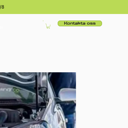
/8
Kontakta oss
er