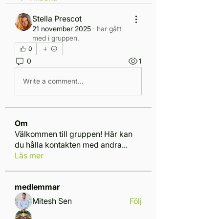
Stella Prescot
21 november 2025
·
har gått
med i gruppen.
0
0
1
Write a comment...
Om
Välkommen till gruppen! Här kan
du hålla kontakten med andra
...
Läs mer
medlemmar
Mitesh Sen
Följ