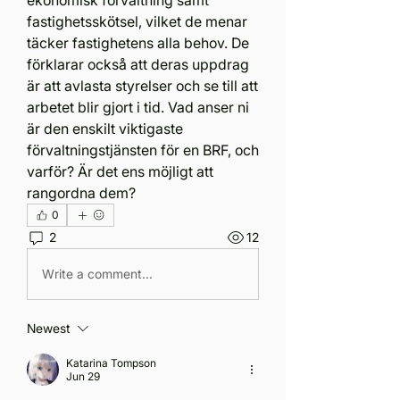
fastighetsskötsel, vilket de menar 
täcker fastighetens alla behov. De 
förklarar också att deras uppdrag 
är att avlasta styrelser och se till att 
arbetet blir gjort i tid. Vad anser ni 
är den enskilt viktigaste 
förvaltningstjänsten för en BRF, och 
varför? Är det ens möjligt att 
rangordna dem?
0
2
12
Write a comment...
Newest
Katarina Tompson
Jun 29