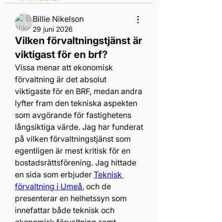
Billie Nikelson
29 juni 2026
Vilken förvaltningstjänst är
viktigast för en brf?
Vissa menar att ekonomisk 
förvaltning är det absolut 
viktigaste för en BRF, medan andra 
lyfter fram den tekniska aspekten 
som avgörande för fastighetens 
långsiktiga värde. Jag har funderat 
på vilken förvaltningstjänst som 
egentligen är mest kritisk för en 
bostadsrättsförening. Jag hittade 
en sida som erbjuder 
Teknisk 
förvaltning i Umeå
, och de 
presenterar en helhetssyn som 
innefattar både teknisk och 
ekonomisk förvaltning samt 