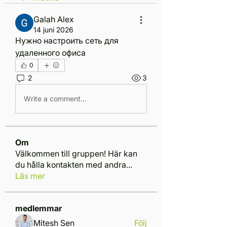
Galah Alex
14 juni 2026
Нужно настроить сеть для 
удаленного офиса
0
2
3
Write a comment...
Om
Välkommen till gruppen! Här kan
du hålla kontakten med andra
...
Läs mer
medlemmar
Mitesh Sen
Följ