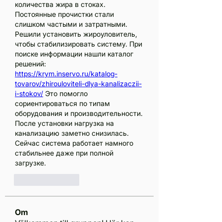
количества жира в стоках. 
Постоянные прочистки стали 
слишком частыми и затратными. 
Решили установить жироуловитель, 
чтобы стабилизировать систему. При 
поиске информации нашли каталог 
решений: 
https://krym.inservo.ru/katalog-
tovarov/zhirouloviteli-dlya-kanalizaczii-
i-stokov/
 Это помогло 
сориентироваться по типам 
оборудования и производительности. 
После установки нагрузка на 
канализацию заметно снизилась. 
Сейчас система работает намного 
стабильнее даже при полной 
загрузке.
Gilla
Svara
Om