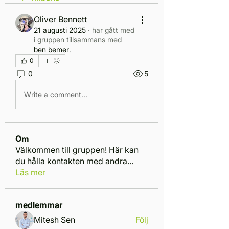
Oliver Bennett
21 augusti 2025
·
har gått med
i gruppen tillsammans med
ben bemer
.
0
0
5
Write a comment...
Om
Välkommen till gruppen! Här kan
du hålla kontakten med andra
...
Läs mer
medlemmar
Mitesh Sen
Följ