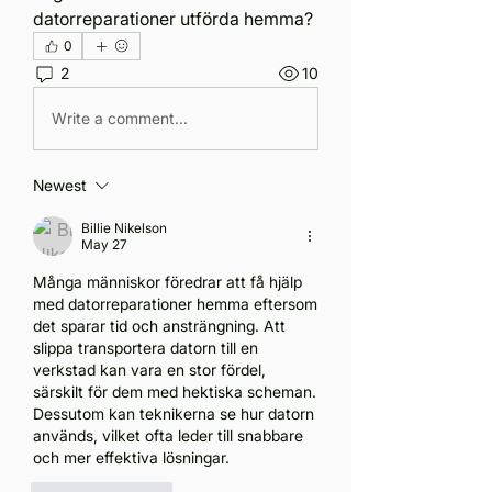
datorreparationer utförda hemma?
0
2
10
Write a comment...
Newest
Billie Nikelson
May 27
Många människor föredrar att få hjälp 
med datorreparationer hemma eftersom 
det sparar tid och ansträngning. Att 
slippa transportera datorn till en 
verkstad kan vara en stor fördel, 
särskilt för dem med hektiska scheman. 
Dessutom kan teknikerna se hur datorn 
används, vilket ofta leder till snabbare 
och mer effektiva lösningar.