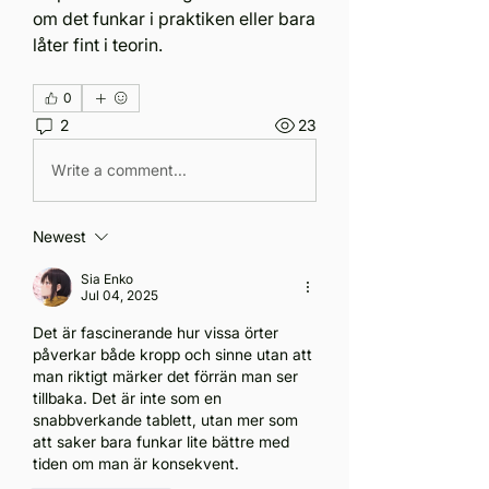
om det funkar i praktiken eller bara 
låter fint i teorin.
0
2
23
Write a comment...
Newest
Sia Enko
Jul 04, 2025
Det är fascinerande hur vissa örter 
påverkar både kropp och sinne utan att 
man riktigt märker det förrän man ser 
tillbaka. Det är inte som en 
snabbverkande tablett, utan mer som 
att saker bara funkar lite bättre med 
tiden om man är konsekvent.