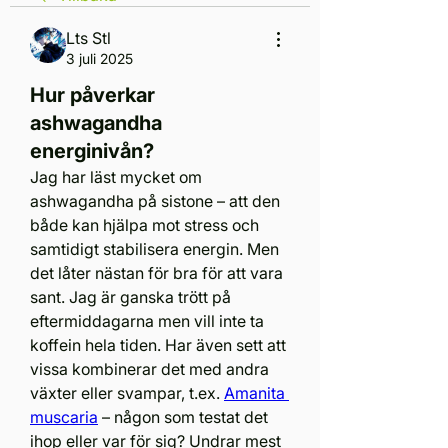
Lts Stl
3 juli 2025
Hur påverkar
ashwagandha
energinivån?
Jag har läst mycket om 
ashwagandha på sistone – att den 
både kan hjälpa mot stress och 
samtidigt stabilisera energin. Men 
det låter nästan för bra för att vara 
sant. Jag är ganska trött på 
eftermiddagarna men vill inte ta 
koffein hela tiden. Har även sett att 
vissa kombinerar det med andra 
växter eller svampar, t.ex. 
Amanita 
muscaria
 – någon som testat det 
ihop eller var för sig? Undrar mest 