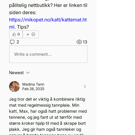
pålitelig nettbutikk? Her er linken til 
siden deres: 
https://mikopet.no/katt/kattemat.ht
ml
. Tips?
0
2
13
Write a comment...
Newest
Madina Tarin
Feb 26, 2025
Jeg tror det er viktig å kombinere riktig 
mat med regelmessig tannpleie. Min 
katt, Max, har også hatt problemer med 
tennene, og jeg fant ut at tørrfôr med 
større kroker hjalp til med å skrape bort 
plakk. Jeg gir ham også tannleker og 