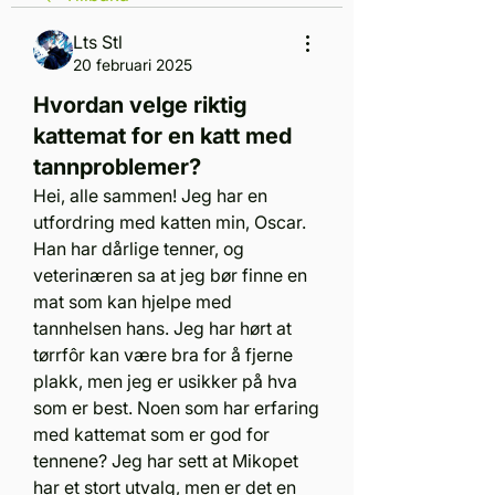
Lts Stl
20 februari 2025
Hvordan velge riktig
kattemat for en katt med
tannproblemer?
Hei, alle sammen! Jeg har en 
utfordring med katten min, Oscar. 
Han har dårlige tenner, og 
veterinæren sa at jeg bør finne en 
mat som kan hjelpe med 
tannhelsen hans. Jeg har hørt at 
tørrfôr kan være bra for å fjerne 
plakk, men jeg er usikker på hva 
som er best. Noen som har erfaring 
med kattemat som er god for 
tennene? Jeg har sett at Mikopet 
har et stort utvalg, men er det en 