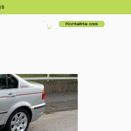
/8
Kontakta oss
er