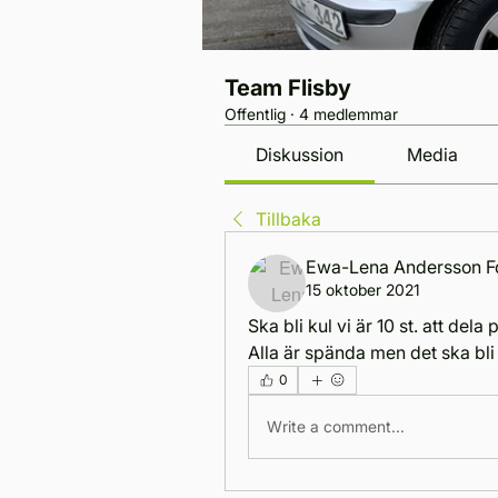
Team Flisby
Offentlig
·
4 medlemmar
Diskussion
Media
Tillbaka
Ewa-Lena Andersson F
15 oktober 2021
Ska bli kul vi är 10 st. att del
Alla är spända men det ska bli
0
Write a comment...