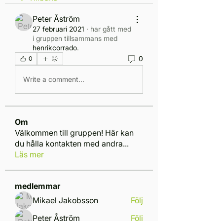
Peter Åström
27 februari 2021
·
har gått med
i gruppen tillsammans med
henrikcorrado
.
0
0
Write a comment...
Om
Välkommen till gruppen! Här kan
du hålla kontakten med andra
...
Läs mer
medlemmar
Mikael Jakobsson
Följ
Peter Åström
Följ