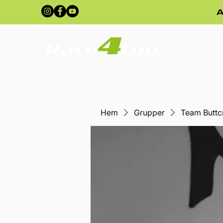
A
U
Hem
Grupper
Team Buttc