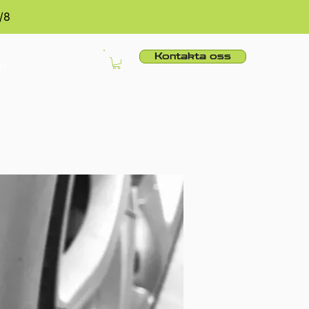
/8
Kontakta oss
er