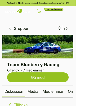
Nästa raceweekend: Scandinavian Raceway 15-16/8
Aktuellt!
Kontakta oss
Grupper
Team Blueberry Racing
Offentlig
·
7 medlemmar
Gå med
Diskussion
Media
Medlemmar
Om
Tillbaka