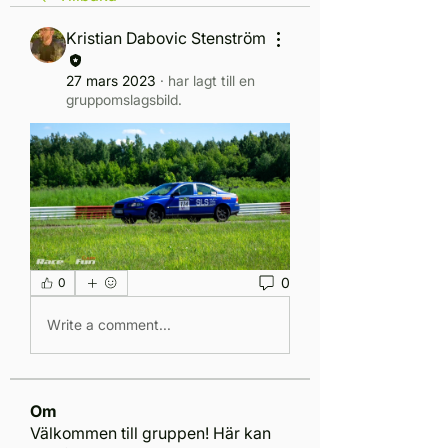
Kristian Dabovic Stenström
27 mars 2023
·
har lagt till en
gruppomslagsbild.
0
0
Write a comment...
Om
Välkommen till gruppen! Här kan