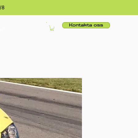
/8
Kontakta oss
er