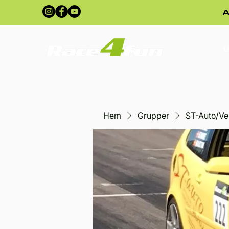
A
U
Hem
Grupper
ST-Auto/Ve