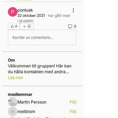
pontusk
22 oktober 2021
·
har gått med
i gruppen.
0
0
Escribir un comentario...
Om
Välkommen till gruppen! Här kan
du hålla kontakten med andra
...
Läs mer
medlemmar
Martin Persson
Följ
mellblom
Följ
mellblom