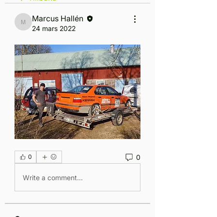
Marcus Hallén
Marcus Hallén
24 mars 2022
0
0
Write a comment...