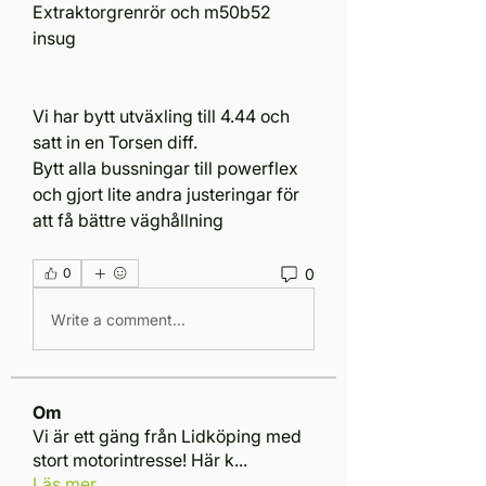
Extraktorgrenrör och m50b52 
insug
Vi har bytt utväxling till 4.44 och 
satt in en Torsen diff.
Bytt alla bussningar till powerflex 
och gjort lite andra justeringar för 
att få bättre väghållning
0
0
Write a comment...
Om
Vi är ett gäng från Lidköping med
stort motorintresse! Här k
...
Läs mer