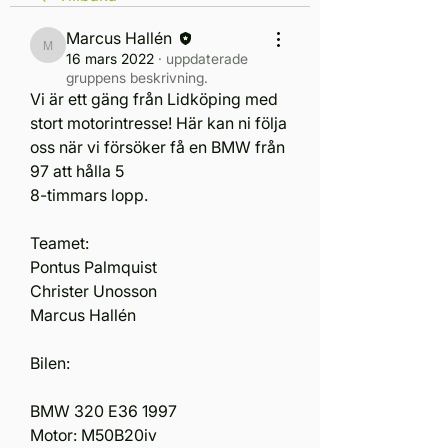
Marcus Hallén
Marcus Hallén
16 mars 2022
·
uppdaterade
gruppens beskrivning.
Vi är ett gäng från Lidköping med 
stort motorintresse! Här kan ni följa 
oss när vi försöker få en BMW från 
97 att hålla 5
8-timmars lopp.
Teamet:
Pontus Palmquist 
Christer Unosson
Marcus Hallén
Bilen:
BMW 320 E36 1997
Motor: M50B20iv 