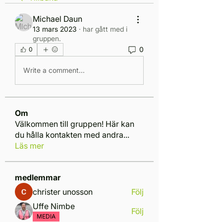
Michael Daun
13 mars 2023
·
har gått med i
gruppen.
0
0
Write a comment...
Om
Välkommen till gruppen! Här kan
du hålla kontakten med andra
...
Läs mer
medlemmar
christer unosson
Följ
Uffe Nimbe
Följ
MEDIA