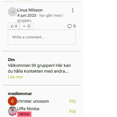
Linus Nilsson
Linus Nilsson
4 juni 2023
·
har gått med i
gruppen.
0
0
Write a comment...
Om
Välkommen till gruppen! Här kan
du hålla kontakten med andra
...
Läs mer
medlemmar
christer unosson
Följ
Uffe Nimbe
Följ
MEDIA