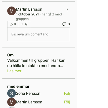
Martin Larsson
1 oktober 2021
·
har gått med i
gruppen.
0
0
Escreva um comentário
Om
Välkommen till gruppen! Här kan
du hålla kontakten med andra
...
Läs mer
medlemmar
Sofia Persson
Följ
Martin Larsson
Följ