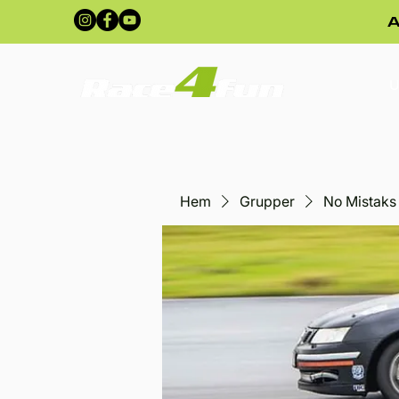
A
U
Hem
Grupper
No Mistaks