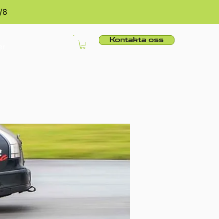
/8
Kontakta oss
er