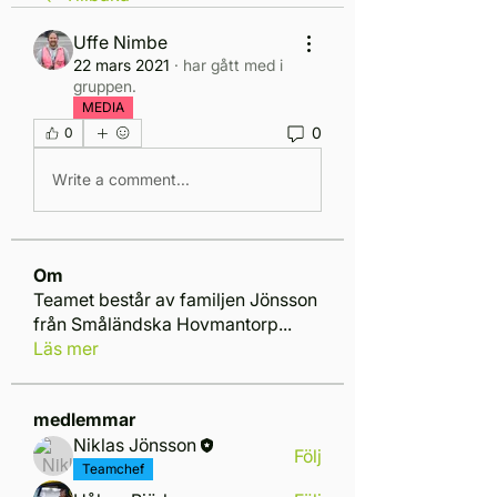
Uffe Nimbe
22 mars 2021
·
har gått med i
gruppen.
MEDIA
0
0
Write a comment...
Om
Teamet består av familjen Jönsson
från Småländska Hovmantorp
...
Läs mer
medlemmar
Niklas Jönsson
Följ
Teamchef