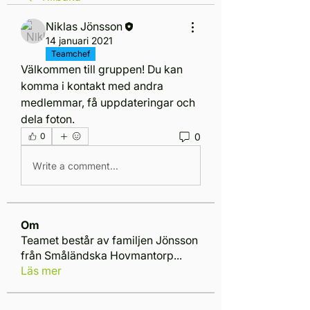
Niklas Jönsson
14 januari 2021
Teamchef
Välkommen till gruppen! Du kan 
komma i kontakt med andra 
medlemmar, få uppdateringar och 
dela foton.
0
0
Write a comment...
Om
Teamet består av familjen Jönsson
från Småländska Hovmantorp
...
Läs mer