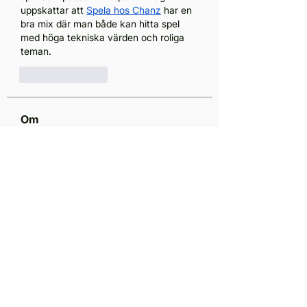
uppskattar att 
Spela hos Chanz
 har en 
bra mix där man både kan hitta spel 
med höga tekniska värden och roliga 
teman.
Like
Reply
Om
Välkommen till gruppen! Här kan
du hålla kontakten med andra
...
Läs mer
medlemmar
Tor Pirmo
Följ
Caroline Aronsson Sjöberg
Följ
Uffe Nimbe
Följ
MEDIA