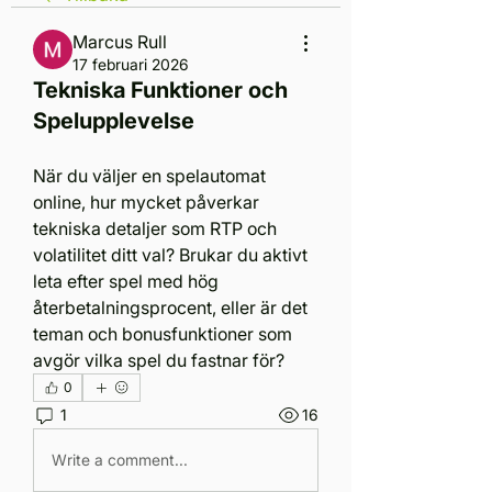
Marcus Rull
17 februari 2026
Tekniska Funktioner och
Spelupplevelse
När du väljer en spelautomat 
online, hur mycket påverkar 
tekniska detaljer som RTP och 
volatilitet ditt val? Brukar du aktivt 
leta efter spel med hög 
återbetalningsprocent, eller är det 
teman och bonusfunktioner som 
avgör vilka spel du fastnar för?
0
1
16
Write a comment...