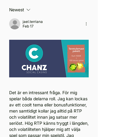
Newest
jael.terriana
Feb 17
Det är en intressant fråga. För mig 
spelar båda delarna roll. Jag kan lockas 
av ett coolt tema eller bonusfunktioner, 
men samtidigt kollar jag alltid på RTP 
och volatilitet innan jag satsar mer 
seriöst. Hög RTP känns tryggt i längden, 
och volatiliteten hjälper mig att välja 
spel som passar min spelstil. Jag 