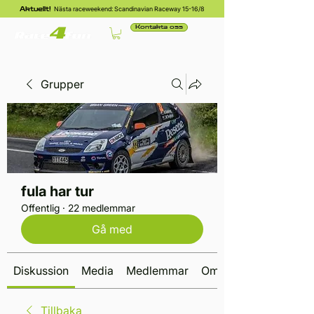
Nästa raceweekend: Scandinavian Raceway 15-16/8
Aktuellt!
Kontakta oss
Grupper
fula har tur
Offentlig
·
22 medlemmar
Gå med
Diskussion
Media
Medlemmar
Om
Tillbaka