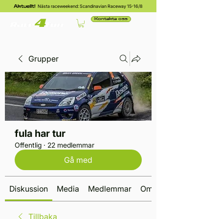
Nästa raceweekend: Scandinavian Raceway 15-16/8
Aktuellt!
Kontakta oss
Grupper
fula har tur
Offentlig
·
22 medlemmar
Gå med
Diskussion
Media
Medlemmar
Om
Tillbaka