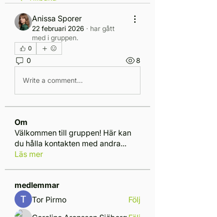
Anissa Sporer
22 februari 2026
·
har gått
med i gruppen.
0
0
8
Write a comment...
Om
Välkommen till gruppen! Här kan
du hålla kontakten med andra
...
Läs mer
medlemmar
Tor Pirmo
Följ