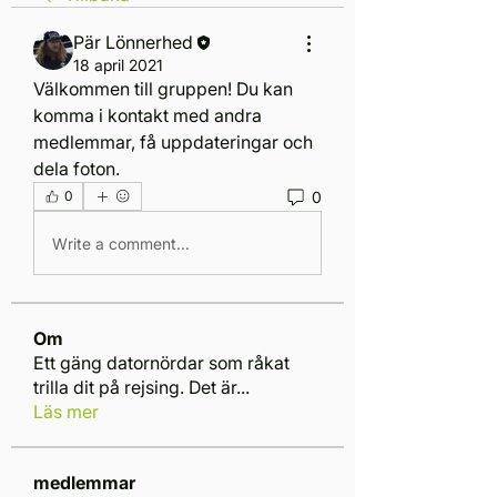
Pär Lönnerhed
18 april 2021
Välkommen till gruppen! Du kan 
komma i kontakt med andra 
medlemmar, få uppdateringar och 
dela foton.
0
0
Write a comment...
Om
Ett gäng datornördar som råkat
trilla dit på rejsing. Det är
...
Läs mer
medlemmar