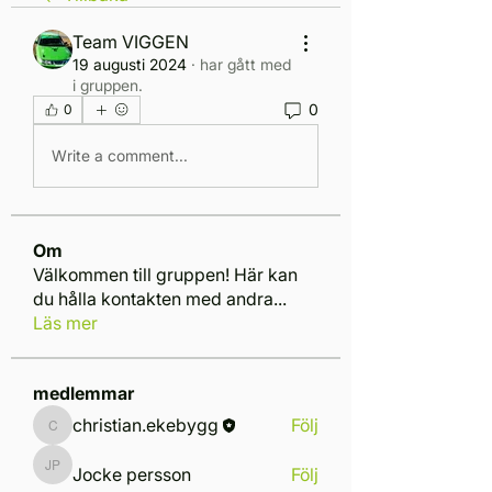
Team VIGGEN
19 augusti 2024
·
har gått med
i gruppen.
0
0
Write a comment...
Om
Välkommen till gruppen! Här kan
du hålla kontakten med andra
...
Läs mer
medlemmar
christian.ekebygg
Följ
christian.ekebygg
Jocke persson
Följ
Jocke persson