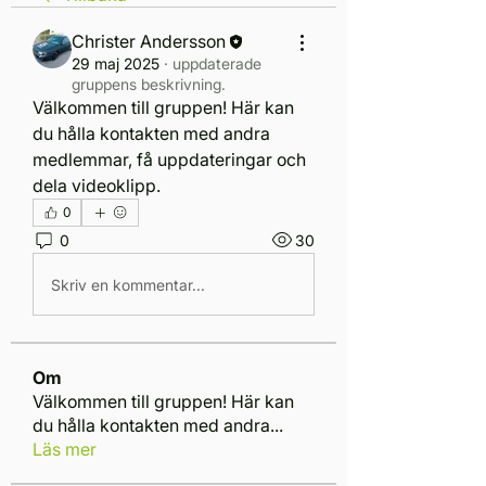
Christer Andersson
29 maj 2025
·
uppdaterade
gruppens beskrivning.
Välkommen till gruppen! Här kan 
du hålla kontakten med andra 
medlemmar, få uppdateringar och 
dela videoklipp.
0
0
30
Skriv en kommentar...
Om
Välkommen till gruppen! Här kan
du hålla kontakten med andra
...
Läs mer