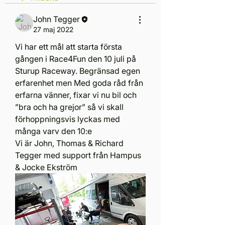
John Tegger
27 maj 2022
Vi har ett mål att starta första 
gången i Race4Fun den 10 juli på 
Sturup Raceway. Begränsad egen 
erfarenhet men Med goda råd från  
erfarna vänner, fixar vi nu bil och 
”bra och ha grejor” så vi skall 
förhoppningsvis lyckas med 
många varv den 10:e
Vi är John, Thomas & Richard 
Tegger med support från Hampus 
& Jocke Ekström