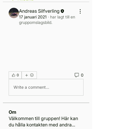
Andreas Silfverling
17 januari 2021
·
har lagt till en
gruppomslagsbild.
0
0
Write a comment...
Om
Välkommen till gruppen! Här kan
du hålla kontakten med andra
...