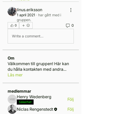
linus.eriksson
1 april 2021
·
har gått med i
gruppen.
0
0
Write a comment...
Om
Välkommen till gruppen! Här kan
du hålla kontakten med andra
...
Läs mer
medlemmar
Henry Wedenberg
Följ
Henry Wedenberg
Säkerhet
Niclas Rengenstedt
Följ