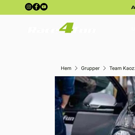
A
U
Hem
Grupper
Team Kaoz