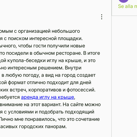
Se alla
омым с организацией небольшого 
я с поиском интересной площадки. 
ычного, чтобы гости получили новые 
то посидели в обычном ресторане. В итоге 
ой купола-беседки иглу на крыше, и это 
ьно интересным решением. Внутри 
в любую погоду, а вид на город создает 
ой формат отлично подходит для дней 
их встреч, корпоративов и фотосессий. 
ребуется 
аренда иглу на крыше
, 
нимание на этот вариант. На сайте можно 
я с условиями и подобрать подходящий 
ично мне понравилось, что это сочетание 
расивых городских панорам.