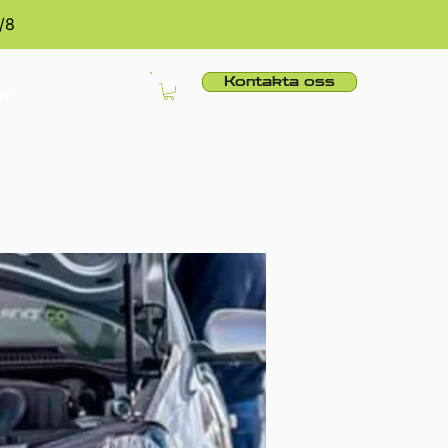
/8
Kontakta oss
er