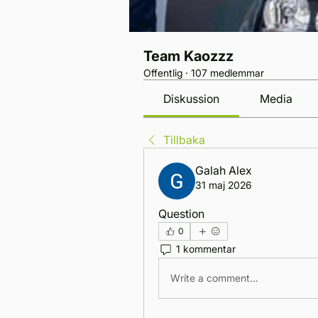
Team Kaozzz
Offentlig
·
107 medlemmar
Diskussion
Media
Tillbaka
Galah Alex
31 maj 2026
Question
0
1 kommentar
Write a comment...