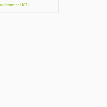
 medlemmar (107)