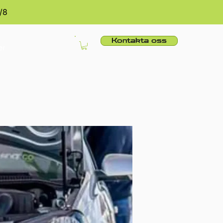
/8
Kontakta oss
er