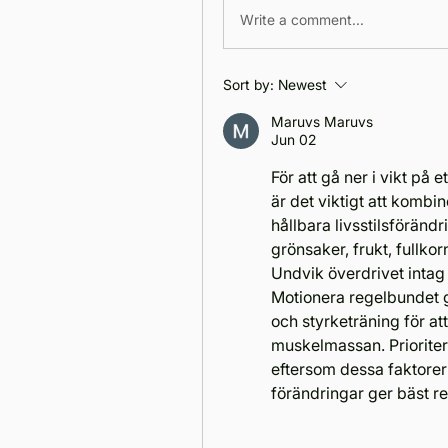
Write a comment...
Sort by:
Newest
Maruvs Maruvs
Jun 02
För att gå ner i vikt på 
är det viktigt att kombi
hållbara livsstilsföränd
grönsaker, frukt, fullko
Undvik överdrivet intag
Motionera regelbundet 
och styrketräning för a
muskelmassan. Prioriter
eftersom dessa faktorer 
förändringar ger bäst re