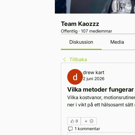
Team Kaozzz
Offentlig
·
107 medlemmar
Diskussion
Media
Tillbaka
drew kart
2 juni 2026
Vilka metoder fungerar 
Vilka kostvanor, motionsrutiner
ner i vikt på ett hälsosamt sätt
0
1 kommentar