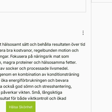
ett hälsosamt sätt och behålla resultaten över tid 
nera bra kostvanor, regelbunden motion och 
ringar. Fokusera på näringsrik mat som 
rn, magra proteiner och hälsosamma fetter. 
 av socker och processade livsmedel. 
genom en kombination av konditionsträning 
tt öka energiförbrukningen och bevara 
a också god sömn och stresshantering, 
påverkar vikten. Små, långsiktiga 
sultat för både viktkontroll och ökad 
Hälsa Skönhet