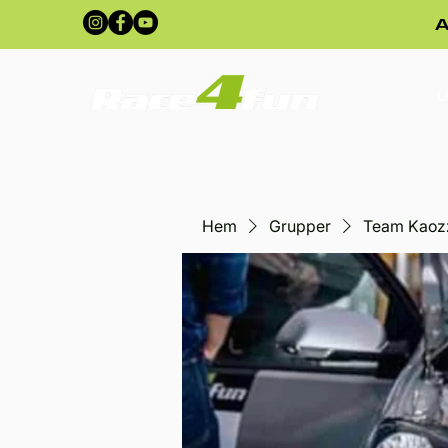
A
U
Hem
Grupper
Team Kaoz