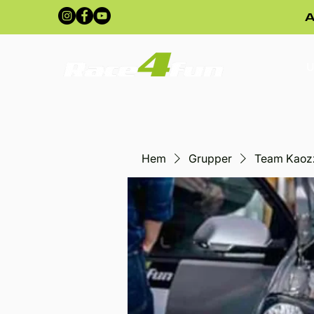
A
U
Hem
Grupper
Team Kaoz