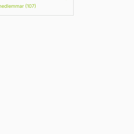
 medlemmar (107)