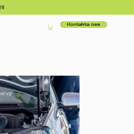
/8
Kontakta oss
er