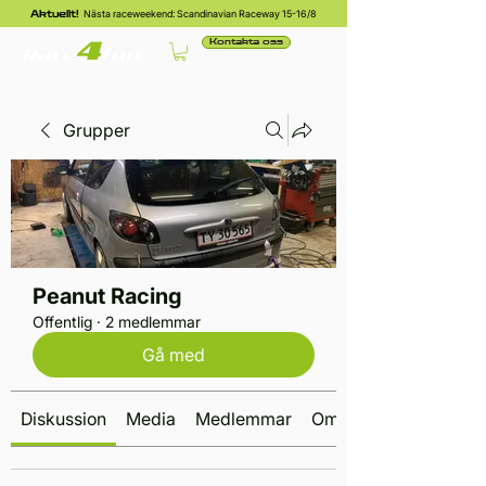
Nästa raceweekend: Scandinavian Raceway 15-16/8
Aktuellt!
Kontakta oss
Grupper
Peanut Racing
Offentlig
·
2 medlemmar
Gå med
Diskussion
Media
Medlemmar
Om