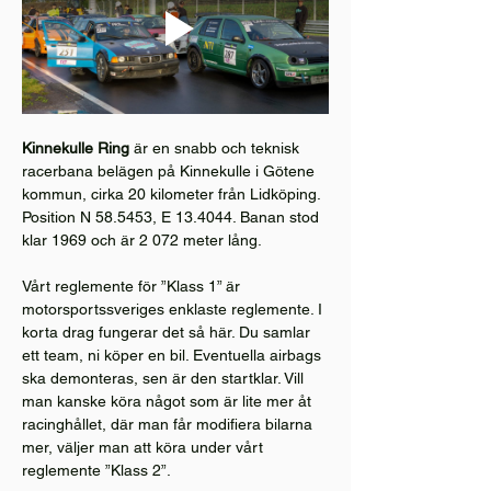
Kinnekulle Ring
 är en snabb och teknisk 
racerbana belägen på Kinnekulle i Götene 
kommun, cirka 20 kilometer från Lidköping. 
Position N 58.5453, E 13.4044. Banan stod 
klar 1969 och är 2 072 meter lång.
Vårt reglemente för ”Klass 1” är 
motorsportssveriges enklaste reglemente. I 
korta drag fungerar det så här. Du samlar 
ett team, ni köper en bil. Eventuella airbags 
ska demonteras, sen är den startklar. Vill 
man kanske köra något som är lite mer åt 
racinghållet, där man får modifiera bilarna 
mer, väljer man att köra under vårt 
reglemente ”Klass 2”.